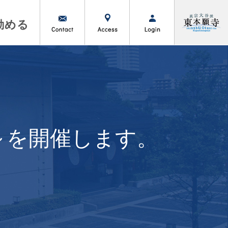
勤める
～を開催します。