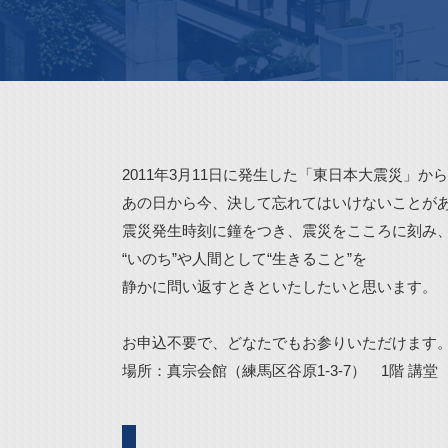
2011年3月11日に発生した「東日本大震災」から
あの日から今、決して忘れてはいけないことが
震災発生時刻に鐘をつき、震災をこころに刻み
“いのち”や人間として“生きること”を
静かに問い返すときといたしたいと思います。
お申込不要で、どなたでもお参りいただけます
場所：真宗会館（練馬区谷原1-3-7） 1階 講堂