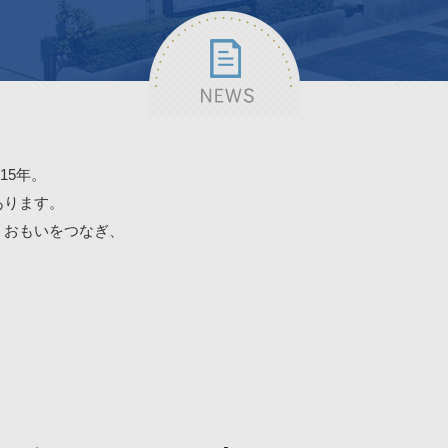
15年。
あります。
、おもいをつなぎ、
。