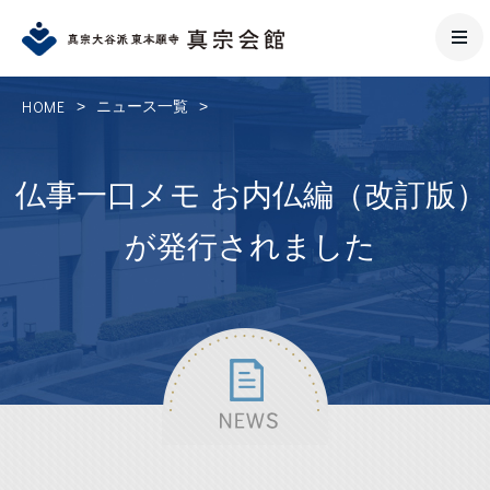
HOME
>
ニュース一覧
>
仏事一口メモ お内仏編（改訂版）
が発行されました