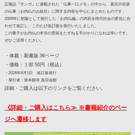
広報誌『サンガ』に連載された「仏事一口メモ」の中から、真宗大谷派
の仏事（お内仏のお給仕）に関する内容を中心にまとめたものです。
2009年に初版として発行した「お内仏編」の内容を時代社会の変化に合
わせて改訂し、このたび改訂版を発行いたしました。
この冊子がお内仏の本当の意味をたずねる手がかりになれば幸いです。
ぜひご活用ください。
・体裁：新書版 36ページ
・価格：１部 50円（税込）
・2026年4月1日 改訂版発行
・発行者：東本願寺 真宗会館
詳細・ご購入は以下のリンクをご覧ください。
《詳細・ご購入はこちら≫ ※書籍紹介のペー
ジへ遷移します