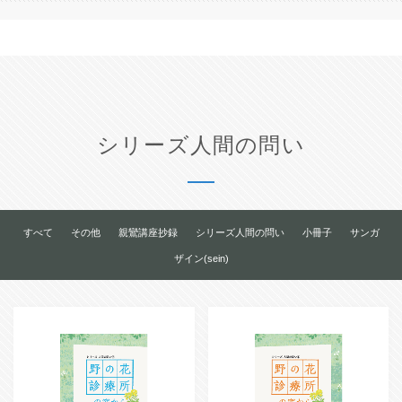
シリーズ人間の問い
すべて
その他
親鸞講座抄録
シリーズ人間の問い
小冊子
サンガ
ザイン(sein)