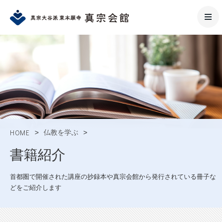
HOME
>
仏教を学ぶ
>
書籍紹介
首都圏で開催された講座の抄録本や真宗会館から発行されている冊子な
どをご紹介します