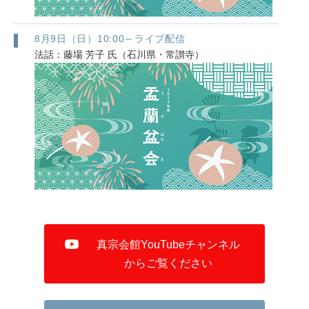
8月9日（日）10:00～ライブ配信
法話：藤場 芳子 氏（石川県・常讃寺）
真宗会館YouTubeチャンネル
からご覧ください