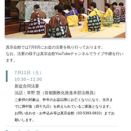
真宗会館では7月8月にお盆の法要を執り行っております。
なお、法要の様子は真宗会館YouTubeチャンネルでライブ中継を行い
ます。
7月11日（土）
10:30～11:30
新盆合同法要
法話：草野 慧（首都圏教化推進本部法務員）
ご参拝の対象は、昨年のお盆以降にお亡くなりになり、当月ま
でに満中陰（四十九日）を終えられているご家族となります。
お問い合わせ・お申込み等は真宗会館（03-5393-0810）までお
願いします。