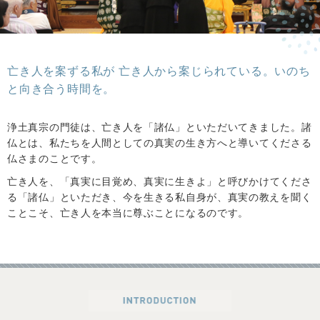
亡き人を案ずる私が 亡き人から案じられている。
いのち
と向き合う時間を。
浄土真宗の門徒は、亡き人を「諸仏」といただいてきました。
諸
仏とは、私たちを人間としての真実の生き方へと導いてくださる
仏さまのことです。
亡き人を、「真実に目覚め、真実に生きよ」と呼びかけてくださ
る「諸仏」といただき、
今を生きる私自身が、真実の教えを聞く
ことこそ、亡き人を本当に尊ぶことになるのです。