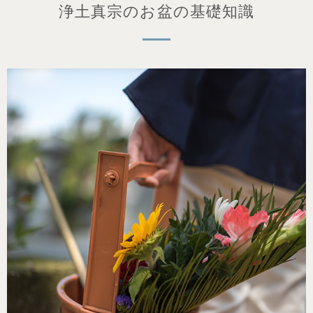
浄⼟真宗のお盆の基礎知識