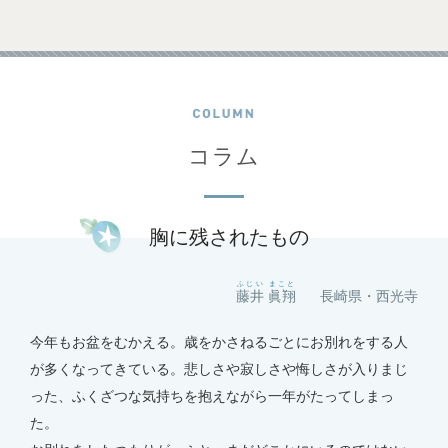
コラム
胸に残されたもの
ふじい まこと
藤井 眞翔
⻑崎県・⻄光寺
今年もお盆をむかえる。歳をかさねるごとにお別れをする⼈
が多くなってきている。悲しさや寂しさや悔しさが⼊りまじ
った、ふくざつな気持ちを抱えながら⼀年がたってしまっ
た。