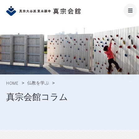
HOME
>
仏教を学ぶ
>
真宗会館コラム