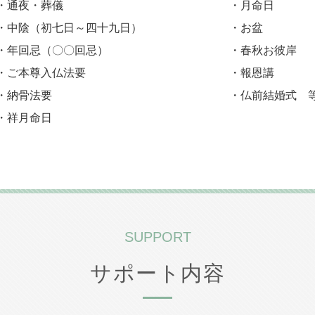
・通夜・葬儀
・月命日
・中陰（初七日～四十九日）
・お盆
・年回忌（〇〇回忌）
・春秋お彼岸
・ご本尊入仏法要
・報恩講
・納骨法要
・仏前結婚式 
・祥月命日
SUPPORT
サポート内容