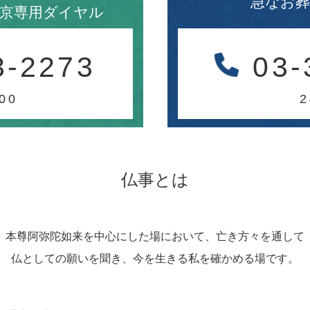
急なお
京専用ダイヤル
3-2273
03-
00
仏事とは
本尊阿弥陀如来を中心にした場において、亡き方々を通して
仏としての願いを聞き、今を生きる私を確かめる場です。