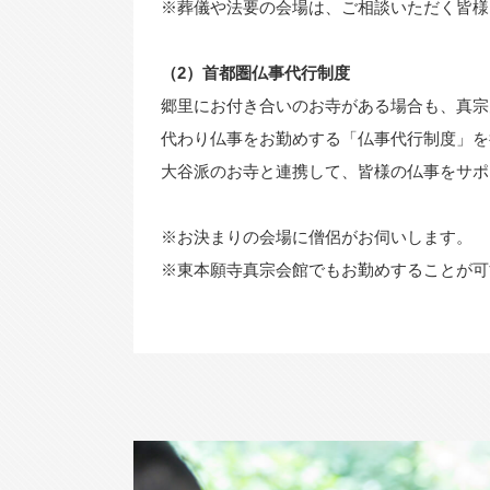
※葬儀や法要の会場は、ご相談いただく皆様
（2）首都圏仏事代行制度
郷里にお付き合いのお寺がある場合も、真宗
代わり仏事をお勤めする「仏事代行制度」を
大谷派のお寺と連携して、皆様の仏事をサポ
※お決まりの会場に僧侶がお伺いします。
※東本願寺真宗会館でもお勤めすることが可