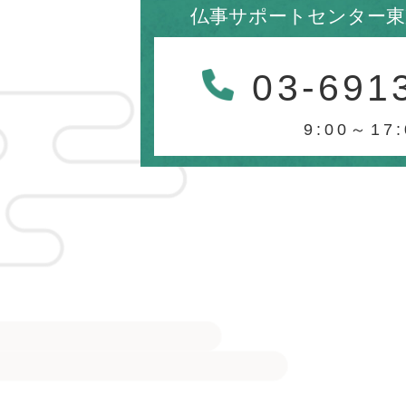
仏事サポートセンター東
03-691
9:00～17: