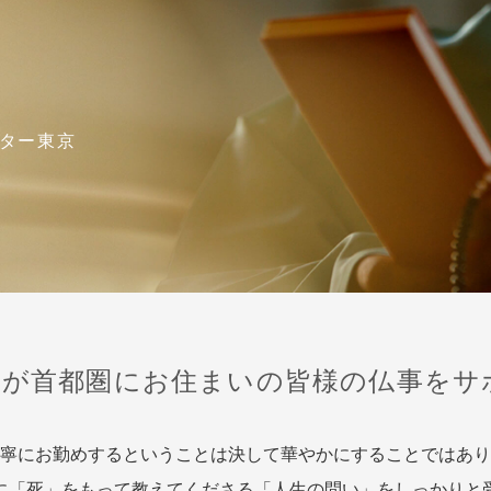
ター東京
館が首都圏に
お住まいの皆様の仏事を
サ
寧にお勤めするということは決して華やかにすることではあり
に「死」をもって教えてくださる「人生の問い」をしっかりと