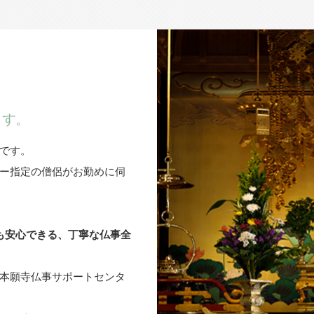
ます。
です。
ー指定の僧侶がお勤めに伺
も安心できる、丁寧な仏事全
本願寺仏事サポートセンタ