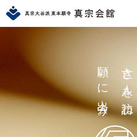
願いに出会う。
亡き人を訪ね、