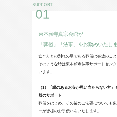
SUPPORT
01
東本願寺真宗会館が
「葬儀」「法事」をお勤めいたし
亡き方との別れの場である葬儀は突然のこと
そのような時は東本願寺仏事サポートセンタ
います。
（1）「縁のあるお寺が思い当たらない方」
般のサポート
葬儀をはじめ、その後のご法要についても東
ーが皆様のお手伝いをいたします。