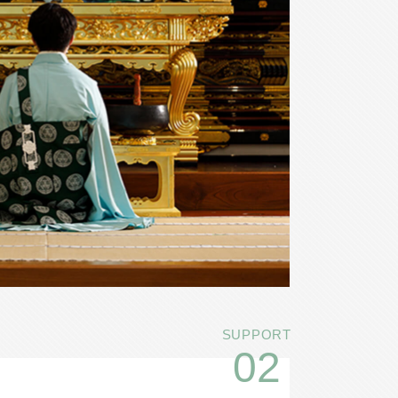
SUPPORT
02