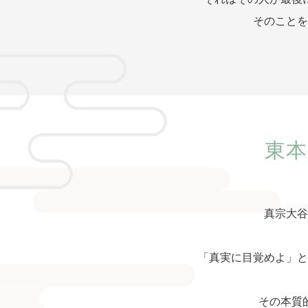
そのことを
東本
真宗大谷
「真実に目覚めよ」と
その本質