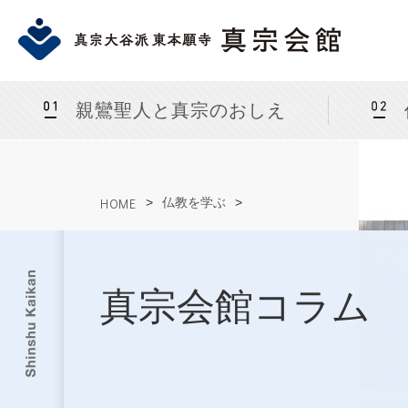
親鸞聖人と真宗のおしえ
HOME
>
仏教を学ぶ
>
真宗会館コラム