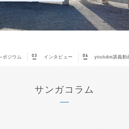
ンポジウム
インタビュー
youtube講義動
サンガコラム