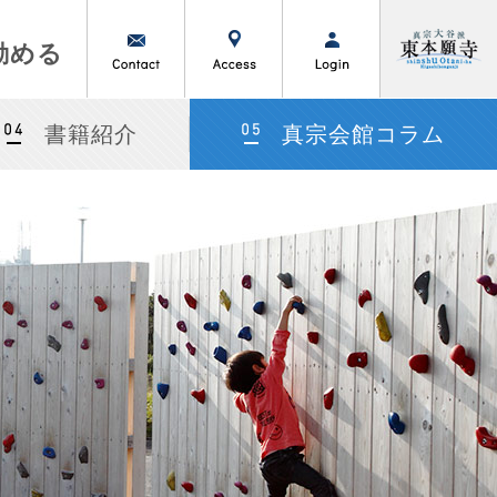
勤める
書籍紹介
真宗会館コラム