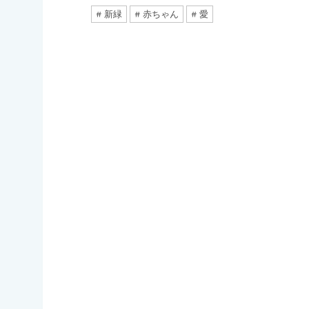
新緑
赤ちゃん
愛