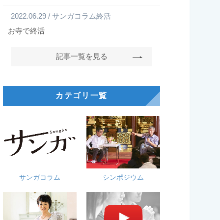
2022.06.29 / サンガコラム終活
お寺で終活
記事一覧を見る
カテゴリ一覧
サンガコラム
シンポジウム