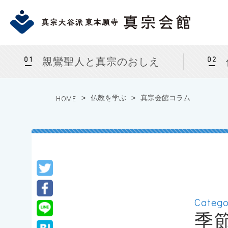
親鸞聖人と真宗のおしえ
HOME
>
仏教を学ぶ
>
真宗会館コラム
Catego
季