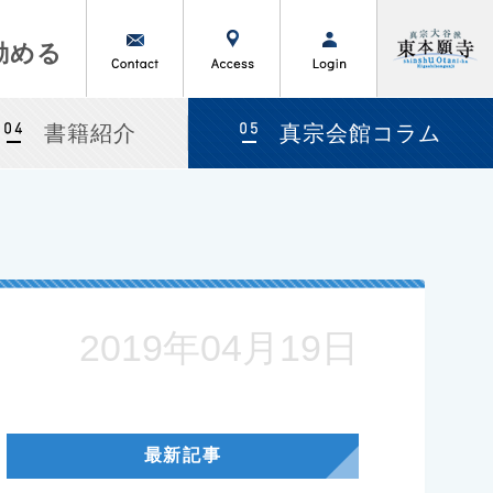
勤める
書籍紹介
真宗会館コラム
2019年04月19日
最新記事