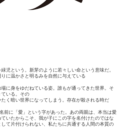
緑児という。新芽のように若々しい命という意味だ。
周りに温かさと明るみを自然に与えている
場に身をゆだねている姿。誰もが通ってきた世界。そ
きている。その
冷たく暗い世界になってしまう。存在が殺される時だ
の名前に「愛」という字があった。あの両親は、本当は愛
めていたからこそ、我が子にこの字を名付けたのではな
として片付けられない、私たちに共通する人間の本質の