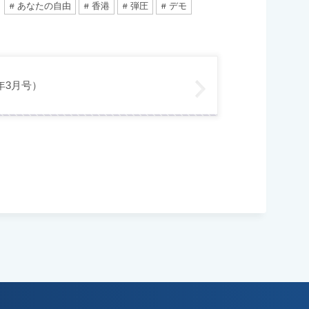
あなたの自由
香港
弾圧
デモ
6年3月号）