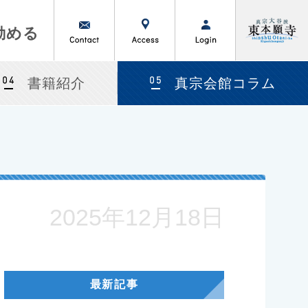
勤める
書籍紹介
真宗会館コラム
2025年12月18日
最新記事