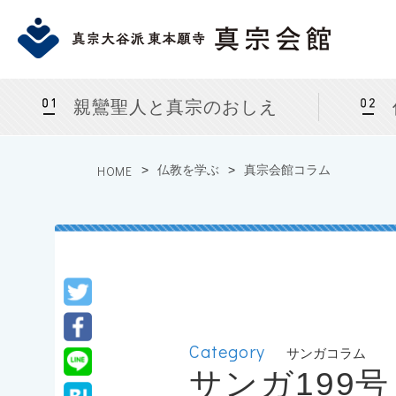
親鸞聖人と真宗のおしえ
HOME
>
仏教を学ぶ
>
真宗会館コラム
Category
サンガコラム
サンガ199号