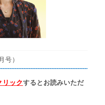
1月号）
クリック
するとお読みいただ