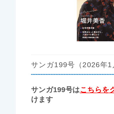
サンガ199号（2026年
サンガ199号は
こちらを
けます